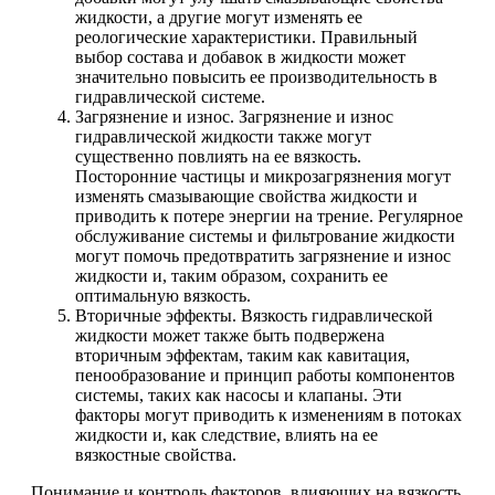
жидкости, а другие могут изменять ее
реологические характеристики. Правильный
выбор состава и добавок в жидкости может
значительно повысить ее производительность в
гидравлической системе.
Загрязнение и износ. Загрязнение и износ
гидравлической жидкости также могут
существенно повлиять на ее вязкость.
Посторонние частицы и микрозагрязнения могут
изменять смазывающие свойства жидкости и
приводить к потере энергии на трение. Регулярное
обслуживание системы и фильтрование жидкости
могут помочь предотвратить загрязнение и износ
жидкости и, таким образом, сохранить ее
оптимальную вязкость.
Вторичные эффекты. Вязкость гидравлической
жидкости может также быть подвержена
вторичным эффектам, таким как кавитация,
пенообразование и принцип работы компонентов
системы, таких как насосы и клапаны. Эти
факторы могут приводить к изменениям в потоках
жидкости и, как следствие, влиять на ее
вязкостные свойства.
Понимание и контроль факторов, влияющих на вязкость