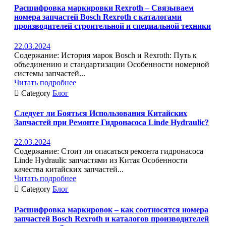
Расшифровка маркировки Rexroth – Связываем
номера запчастей Bosch Rexroth с каталогами
производителей строительной и специальной техники
22.03.2024
Содержание: История марок Bosch и Rexroth: Путь к
объединению и стандартизации Особенности номерной
системы запчастей...
Читать подробнее

Category
Блог
Следует ли Бояться Использования Китайских
Запчастей при Ремонте Гидронасоса Linde Hydraulic?
22.03.2024
Содержание: Стоит ли опасаться ремонта гидронасоса
Linde Hydraulic запчастями из Китая Особенности
качества китайских запчастей...
Читать подробнее

Category
Блог
Расшифровка маркировок – как соотносятся номера
запчастей Bosch Rexroth и каталогов производителей