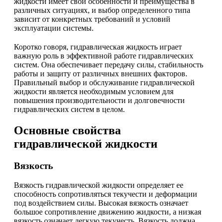
жидкости имеет свои особенности и преимущества в
различных ситуациях, и выбор определенного типа
зависит от конкретных требований и условий
эксплуатации системы.
Коротко говоря, гидравлическая жидкость играет
важную роль в эффективной работе гидравлических
систем. Она обеспечивает передачу силы, стабильность
работы и защиту от различных внешних факторов.
Правильный выбор и обслуживание гидравлической
жидкости является необходимым условием для
повышения производительности и долговечности
гидравлических систем в целом.
Основные свойства
гидравлической жидкости
Вязкость
Вязкость гидравлической жидкости определяет ее
способность сопротивляться текучести и деформации
под воздействием силы. Высокая вязкость означает
большое сопротивление движению жидкости, а низкая
вязкость означает легкую текучесть. Вязкость должна