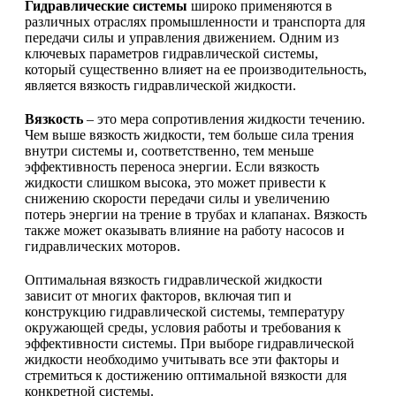
Гидравлические системы
широко применяются в
различных отраслях промышленности и транспорта для
передачи силы и управления движением. Одним из
ключевых параметров гидравлической системы,
который существенно влияет на ее производительность,
является вязкость гидравлической жидкости.
Вязкость
– это мера сопротивления жидкости течению.
Чем выше вязкость жидкости, тем больше сила трения
внутри системы и, соответственно, тем меньше
эффективность переноса энергии. Если вязкость
жидкости слишком высока, это может привести к
снижению скорости передачи силы и увеличению
потерь энергии на трение в трубах и клапанах. Вязкость
также может оказывать влияние на работу насосов и
гидравлических моторов.
Оптимальная вязкость гидравлической жидкости
зависит от многих факторов, включая тип и
конструкцию гидравлической системы, температуру
окружающей среды, условия работы и требования к
эффективности системы. При выборе гидравлической
жидкости необходимо учитывать все эти факторы и
стремиться к достижению оптимальной вязкости для
конкретной системы.