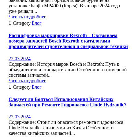
Заказчик выполняет горизонтальное бурение на
установке hanjin MP4000 (Корея). В январе 2024 года
уже решали...
Читать подробнее

Category
Блог
Расшифровка маркировки Rexroth – Связываем
номера запчастей Bosch Rexroth с каталогами
производителей строительной и специальной техники
22.03.2024
Содержание: История марок Bosch и Rexroth: Путь к
объединению и стандартизации Особенности номерной
системы запчастей...
Читать подробнее

Category
Блог
Следует ли Бояться Использования Китайских
Запчастей при Ремонте Гидронасоса Linde Hydraulic?
22.03.2024
Содержание: Стоит ли опасаться ремонта гидронасоса
Linde Hydraulic запчастями из Китая Особенности
качества китайских запчастей...