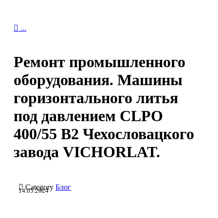

...
Ремонт промышленного
оборудования. Машины
горизонтального литья
под давлением CLPO
400/55 B2 Чехословацкого
завода VICHORLAT.

Category
Блог
14.05.2024