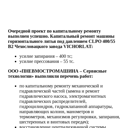
Очередной проект по капитальному ремонту
выполнен успешно.
Капитальный ремонт машины
горизонтального литья под давлением CLPO 400/55
B2 Чехословацкого завода VICHORLAT:
усилие запирания – 400 тс;
усилие прессования – 55 тс.
ООО «ПНЕВМОСТРОМАШИНА – Сервисные
технологии» выполнили перечень работ:
по капитальному ремонту механической и
гидравлической частей (замена и ремонт
гидравлического насоса, электромагнитных
гидравлических распределителей,
гидроцилиндров, гидроклапанной аппаратуры,
направляющих колонн, манометров и
термометров, механизмов регулировки, запирания,
шестеренных и винтовых передач);
восстановление централизованной системы