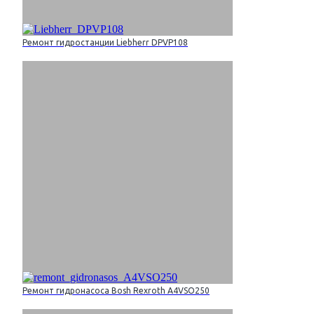
Ремонт гидростанции Liebherr DPVP108
Ремонт гидронасоса Bosh Rexroth A4VSO250