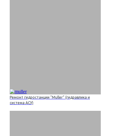
Ремонт гидростанции "Muller" (гидравлика и
система АСУ)