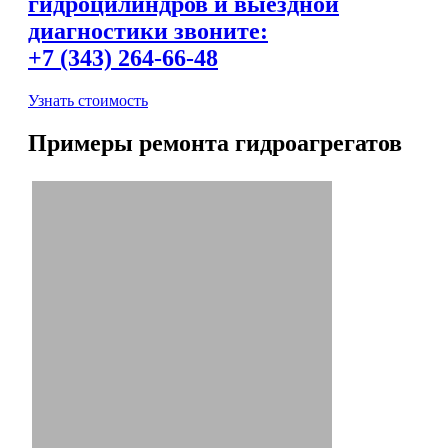
гидроцилиндров и выездной
диагностики звоните:
+7 (343) 264-66-48
Узнать стоимость
Примеры ремонта гидроагрегатов