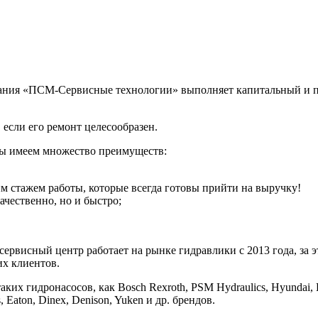
ания «ПСМ-Сервисные технологии» выполняет капитальный и п
если его ремонт целесообразен.
Мы имеем множество преимуществ:
м стажем работы, которые всегда готовы прийти на выручку!
ачественно, но и быстро;
сервисный центр работает на рынке гидравлики с 2013 года, за 
их клиентов.
гидронасосов, как Bosch Rexroth, PSM Hydraulics, Hyundai, Komat'
s, Eaton, Dinex, Denison, Yuken и др. брендов.