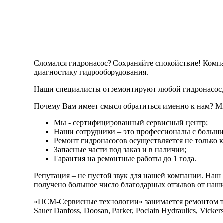
Сломался гидронасос? Сохраняйте спокойствие! Комп
диагностику гидрооборудования.
Наши специалисты отремонтируют любой гидронасос, 
Почему Вам имеет смысл обратиться именно к нам? 
Мы - сертифицированный сервисный центр;
Наши сотрудники – это профессионалы с больши
Ремонт гидронасосов осуществляется не только к
Запасные части под заказ и в наличии;
Гарантия на ремонтные работы до 1 года.
Репутация – не пустой звук для нашей компании. Наш 
получено большое число благодарных отзывов от наш
«ПСМ-Сервисные технологии» занимается ремонтом таких 
Sauer Danfoss, Doosan, Parker, Poclain Hydraulics, Vicker