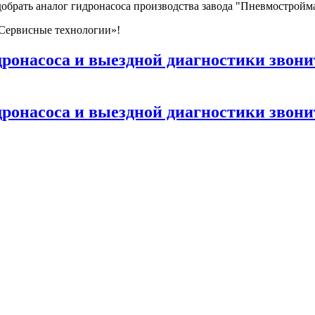
брать аналог гидронасоса производства завода "Пневмостройм
Сервисные технологии»!
дронасоса и выездной диагностики звони
дронасоса и выездной диагностики звони