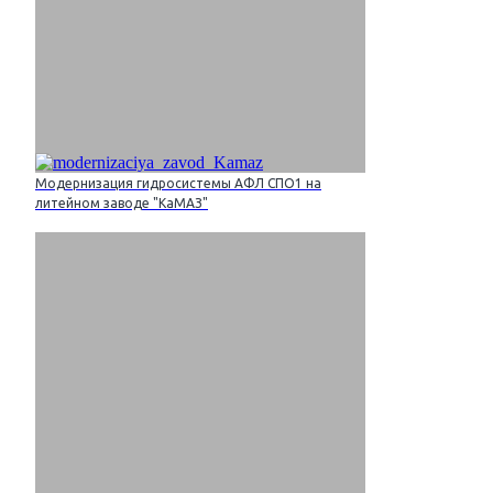
Модернизация гидросистемы АФЛ СПО1 на
литейном заводе "КаМАЗ"