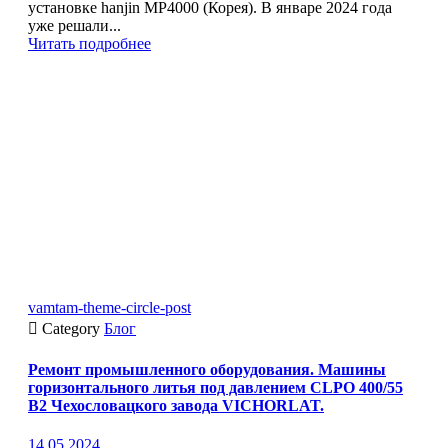
установке hanjin MP4000 (Корея). В январе 2024 года
уже решали...
Читать подробнее
vamtam-theme-circle-post

Category
Блог
Ремонт промышленного оборудования. Машины
горизонтального литья под давлением CLPO 400/55
B2 Чехословацкого завода VICHORLAT.
14.05.2024