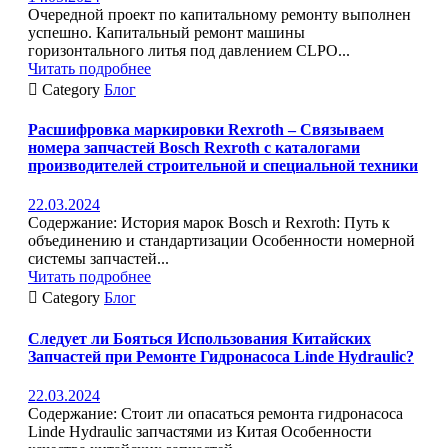
Очередной проект по капитальному ремонту выполнен
успешно. Капитальный ремонт машины
горизонтального литья под давлением CLPO...
Читать подробнее

Category
Блог
Расшифровка маркировки Rexroth – Связываем
номера запчастей Bosch Rexroth с каталогами
производителей строительной и специальной техники
22.03.2024
Содержание: История марок Bosch и Rexroth: Путь к
объединению и стандартизации Особенности номерной
системы запчастей...
Читать подробнее

Category
Блог
Следует ли Бояться Использования Китайских
Запчастей при Ремонте Гидронасоса Linde Hydraulic?
22.03.2024
Содержание: Стоит ли опасаться ремонта гидронасоса
Linde Hydraulic запчастями из Китая Особенности