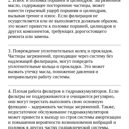
2. Износ и поломка поршней и цилиндров. Загрязненное
масло, содержащее посторонние частицы, может
нанести серьезный ущерб поршням и цилиндрам,
вызывая трение и износ. Если фильтрация не
осуществляется или не выполняется должным образом,
это может привести к поломке поршней, цилиндров и
других компонентов, требующих дорогостоящего
ремонта или замены.
3. Повреждение уплотнительных колец и прокладок.
Частицы загрязнений, проходящие через систему без
надлежащей фильтрации, могут повредить
уплотнительные кольца и прокладки. Это может
вызвать утечку масла, понижение давления и
неправильную работу системы.
4. Плохая работа фильтров и гидроаккумуляторов. Если
фильтры не поддерживаются и очищаются регулярно,
они могут перестать выполнять свою основную
функцию – задерживать частицы загрязнений. Также,
недостаточное обслуживание гидроаккумуляторов
может привести к выходу из строя системы амортизации
и повышения вероятности возникновения вибраций и
поломок в других частях гидравлической системы.