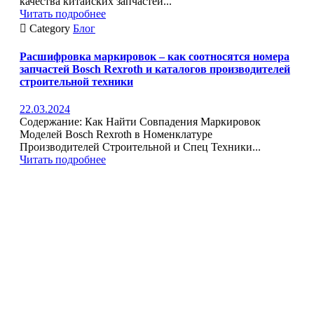
качества китайских запчастей...
Читать подробнее

Category
Блог
Расшифровка маркировок – как соотносятся номера
запчастей Bosch Rexroth и каталогов производителей
строительной техники
22.03.2024
Содержание: Как Найти Совпадения Маркировок
Моделей Bosch Rexroth в Номенклатуре
Производителей Строительной и Спец Техники...
Читать подробнее