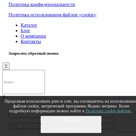
Политика конфиденциальности
Политика использования файлов «cookie»
Каталог
Блог
О компании
Контакты
Запросить обратный звонок


Продолжая использовать psm-st.com, вы соглашаетесь на использовани
файлов cookie, метрической программы Яндекс.метрика. Более
подробную информацию можно найти в
Политике cookie файлов.
.
Принять
Отклонить