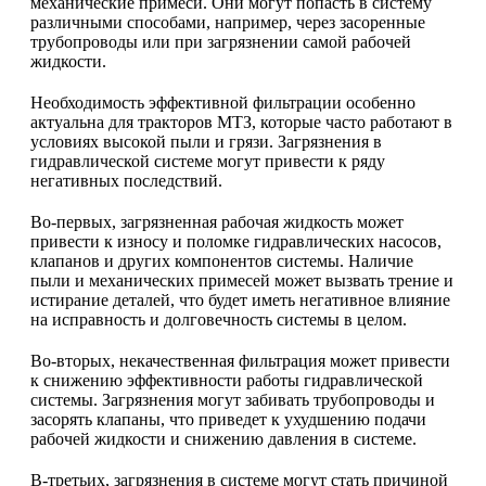
механические примеси. Они могут попасть в систему
различными способами, например, через засоренные
трубопроводы или при загрязнении самой рабочей
жидкости.
Необходимость эффективной фильтрации особенно
актуальна для тракторов МТЗ, которые часто работают в
условиях высокой пыли и грязи. Загрязнения в
гидравлической системе могут привести к ряду
негативных последствий.
Во-первых, загрязненная рабочая жидкость может
привести к износу и поломке гидравлических насосов,
клапанов и других компонентов системы. Наличие
пыли и механических примесей может вызвать трение и
истирание деталей, что будет иметь негативное влияние
на исправность и долговечность системы в целом.
Во-вторых, некачественная фильтрация может привести
к снижению эффективности работы гидравлической
системы. Загрязнения могут забивать трубопроводы и
засорять клапаны, что приведет к ухудшению подачи
рабочей жидкости и снижению давления в системе.
В-третьих, загрязнения в системе могут стать причиной