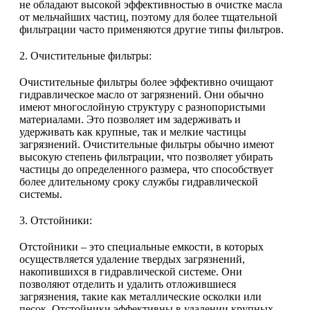
не обладают высокой эффективностью в очистке масла
от мельчайших частиц, поэтому для более тщательной
фильтрации часто применяются другие типы фильтров.
2. Очистительные фильтры:
Очистительные фильтры более эффективно очищают
гидравлическое масло от загрязнений. Они обычно
имеют многослойную структуру с разнопористыми
материалами. Это позволяет им задерживать и
удерживать как крупные, так и мелкие частицы
загрязнений. Очистительные фильтры обычно имеют
высокую степень фильтрации, что позволяет убирать
частицы до определенного размера, что способствует
более длительному сроку службы гидравлической
системы.
3. Отстойники:
Отстойники – это специальные емкости, в которых
осуществляется удаление твердых загрязнений,
накопившихся в гидравлической системе. Они
позволяют отделить и удалить отложившиеся
загрязнения, такие как металлические осколки или
песок. Отстойники эффективны в удалении крупных