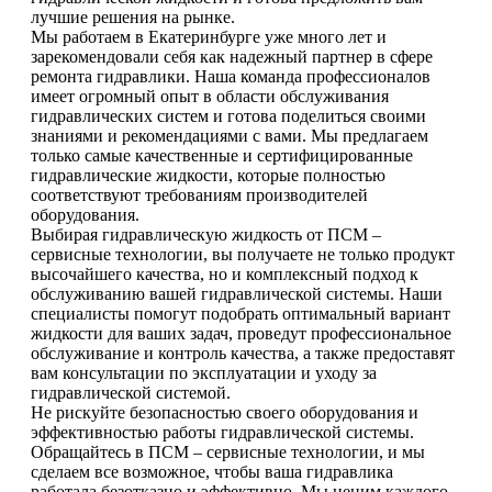
лучшие решения на рынке.
Мы работаем в Екатеринбурге уже много лет и
зарекомендовали себя как надежный партнер в сфере
ремонта гидравлики. Наша команда профессионалов
имеет огромный опыт в области обслуживания
гидравлических систем и готова поделиться своими
знаниями и рекомендациями с вами. Мы предлагаем
только самые качественные и сертифицированные
гидравлические жидкости, которые полностью
соответствуют требованиям производителей
оборудования.
Выбирая гидравлическую жидкость от ПСМ –
сервисные технологии, вы получаете не только продукт
высочайшего качества, но и комплексный подход к
обслуживанию вашей гидравлической системы. Наши
специалисты помогут подобрать оптимальный вариант
жидкости для ваших задач, проведут профессиональное
обслуживание и контроль качества, а также предоставят
вам консультации по эксплуатации и уходу за
гидравлической системой.
Не рискуйте безопасностью своего оборудования и
эффективностью работы гидравлической системы.
Обращайтесь в ПСМ – сервисные технологии, и мы
сделаем все возможное, чтобы ваша гидравлика
работала безотказно и эффективно. Мы ценим каждого