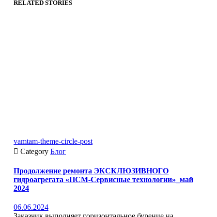
RELATED STORIES
vamtam-theme-circle-post

Category
Блог
Продолжение ремонта ЭКСКЛЮЗИВНОГО
гидроагрегата «ПСМ-Сервисные технологии»_май
2024
06.06.2024
Заказчик выполняет горизонтальное бурение на