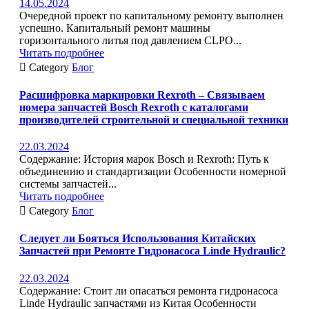
14.05.2024
Очередной проект по капитальному ремонту выполнен
успешно. Капитальный ремонт машины
горизонтального литья под давлением CLPO...
Читать подробнее

Category
Блог
Расшифровка маркировки Rexroth – Связываем
номера запчастей Bosch Rexroth с каталогами
производителей строительной и специальной техники
22.03.2024
Содержание: История марок Bosch и Rexroth: Путь к
объединению и стандартизации Особенности номерной
системы запчастей...
Читать подробнее

Category
Блог
Следует ли Бояться Использования Китайских
Запчастей при Ремонте Гидронасоса Linde Hydraulic?
22.03.2024
Содержание: Стоит ли опасаться ремонта гидронасоса
Linde Hydraulic запчастями из Китая Особенности