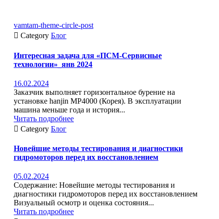
vamtam-theme-circle-post

Category
Блог
Интересная задача для «ПСМ-Сервисные
технологии»_янв 2024
16.02.2024
Заказчик выполняет горизонтальное бурение на
установке hanjin MP4000 (Корея). В эксплуатации
машина меньше года и история...
Читать подробнее

Category
Блог
Новейшие методы тестирования и диагностики
гидромоторов перед их восстановлением
05.02.2024
Содержание: Новейшие методы тестирования и
диагностики гидромоторов перед их восстановлением
Визуальный осмотр и оценка состояния...
Читать подробнее