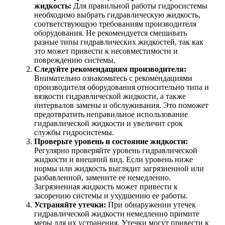
жидкость:
Для правильной работы гидросистемы
необходимо выбрать гидравлическую жидкость,
соответствующую требованиям производителя
оборудования. Не рекомендуется смешивать
разные типы гидравлических жидкостей, так как
это может привести к несовместимости и
повреждению системы.
Следуйте рекомендациям производителя:
Внимательно ознакомьтесь с рекомендациями
производителя оборудования относительно типа и
вязкости гидравлической жидкости, а также
интервалов замены и обслуживания. Это поможет
предотвратить неправильное использование
гидравлической жидкости и увеличит срок
службы гидросистемы.
Проверьте уровень и состояние жидкости:
Регулярно проверяйте уровень гидравлической
жидкости и внешний вид. Если уровень ниже
нормы или жидкость выглядит загрязненной или
разбавленной, замените ее немедленно.
Загрязненная жидкость может привести к
засорению системы и ухудшению ее работы.
Устраняйте утечки:
При обнаружении утечек
гидравлической жидкости немедленно примите
меры для их устранения. Утечки могут привести к