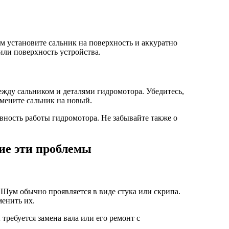
ем установите сальник на поверхность и аккуратно
или поверхность устройства.
между сальником и деталями гидромотора. Убедитесь,
амените сальник на новый.
вность работы гидромотора. Не забывайте также о
ие эти проблемы
Шум обычно проявляется в виде стука или скрипа.
енить их.
ребуется замена вала или его ремонт с