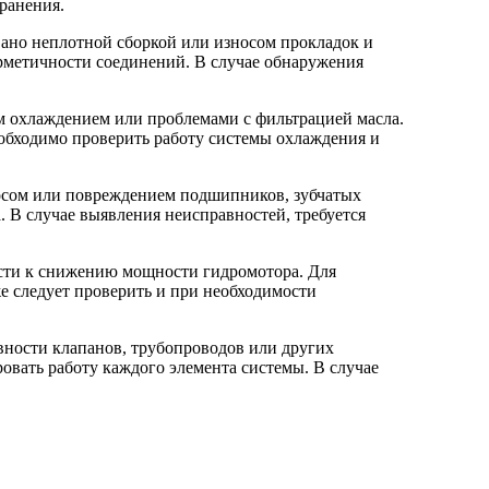
ранения.
вано неплотной сборкой или износом прокладок и
рметичности соединений. В случае обнаружения
м охлаждением или проблемами с фильтрацией масла.
обходимо проверить работу системы охлаждения и
осом или повреждением подшипников, зубчатых
. В случае выявления неисправностей, требуется
сти к снижению мощности гидромотора. Для
е следует проверить и при необходимости
вности клапанов, трубопроводов или других
вать работу каждого элемента системы. В случае