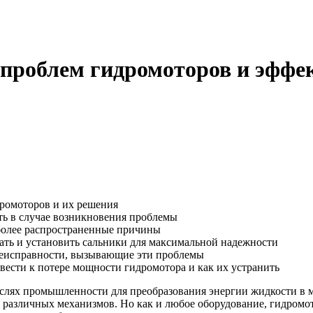
 проблем гидромоторов и эффе
дромоторов и их решения
ать в случае возникновения проблемы
иболее распространенные причины
ать и установить сальники для максимальной надежности
 неисправности, вызывающие эти проблемы
ести к потере мощности гидромотора и как их устранить
слях промышленности для преобразования энергии жидкости в 
а различных механизмов. Но как и любое оборудование, гидро