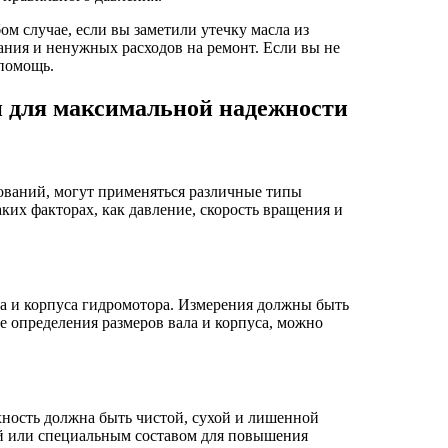
м случае, если вы заметили утечку масла из
ания и ненужных расходов на ремонт. Если вы не
 помощь.
и для максимальной надежности
бований, могут применяться различные типы
ких факторах, как давление, скорость вращения и
ла и корпуса гидромотора. Измерения должны быть
е определения размеров вала и корпуса, можно
хность должна быть чистой, сухой и лишенной
кой или специальным составом для повышения