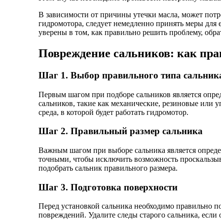
В зависимости от причины утечки масла, может потр
гидромотора, следует немедленно принять меры для 
уверены в том, как правильно решить проблему, об
Повреждение сальников: как пра
Шаг 1. Выбор правильного типа сальник
Первым шагом при подборе сальников является опред
сальников, такие как механические, резиновые или у
среда, в которой будет работать гидромотор.
Шаг 2. Правильный размер сальника
Важным шагом при выборе сальника является определ
точными, чтобы исключить возможность проскальзыва
подобрать сальник правильного размера.
Шаг 3. Подготовка поверхности
Перед установкой сальника необходимо правильно по
повреждений. Удалите следы старого сальника, если