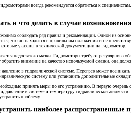
гидромоторами всегда рекомендуется обратиться к специалиста
ать и что делать в случае возникновени
обходимо соблюдать ряд правил и рекомендаций. Одной из основ
ться, что он находится в правильном положении и не препятств
которые указаны в технической документации на гидромотор.
яется недостаток смазки. Гидромоторы требуют регулярного обс
т обратить внимание на качество используемой смазки, она долж
давление в гидравлической системе. Перегрев может возникать
гидравлическую систему или установить дополнительные охлади
необходимо принять меры по его устранению. В первую очередь с
и, давление в системе и температуру гидравлической жидкости. 
устранить проблему.
 устранить наиболее распространенные