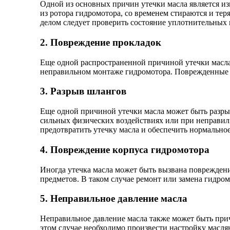
Одной из основных причин утечки масла является и
из ротора гидромотора, со временем стираются и тер
делом следует проверить состояние уплотнительных 
2. Повреждение прокладок
Еще одной распространенной причиной утечки масла
неправильном монтаже гидромотора. Поврежденные 
3. Разрыв шлангов
Еще одной причиной утечки масла может быть разры
сильных физических воздействиях или при неправи
предотвратить утечку масла и обеспечить нормальн
4. Повреждение корпуса гидромотора
Иногда утечка масла может быть вызвана поврежден
предметов. В таком случае ремонт или замена гидро
5. Неправильное давление масла
Неправильное давление масла также может быть прич
этом случае необходимо произвести настройку масля