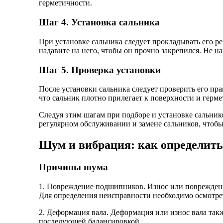
герметичности.
Шаг 4. Установка сальника
При установке сальника следует прокладывать его ре
надавите на него, чтобы он прочно закрепился. Не н
Шаг 5. Проверка установки
После установки сальника следует проверить его пра
что сальник плотно прилегает к поверхности и герм
Следуя этим шагам при подборе и установке сальник
регулярном обслуживании и замене сальников, чтоб
Шум и вибрация: как определить
Причины шума
1. Повреждение подшипников. Износ или повреждени
Для определения неисправности необходимо осмотре
2. Деформация вала. Деформация или износ вала так
последующей балансировкой.