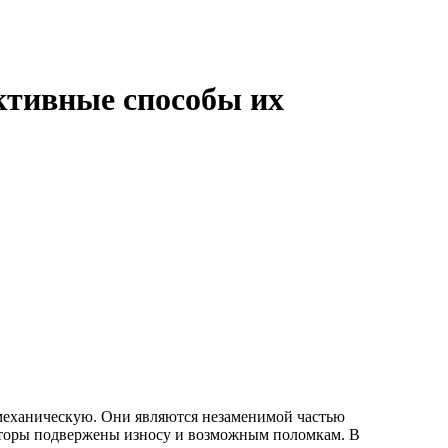
ктивные способы их
механическую. Они являются незаменимой частью
моторы подвержены износу и возможным поломкам. В