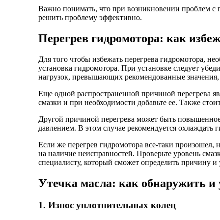
Важно понимать, что при возникновении проблем с 
решить проблему эффективно.
Перегрев гидромотора: как избеж
Для того чтобы избежать перегрева гидромотора, не
установка гидромотора. При установке следует убеди
нагрузок, превышающих рекомендованные значения, 
Еще одной распространенной причиной перегрева явл
смазки и при необходимости добавьте ее. Также стои
Другой причиной перегрева может быть повышенное 
давлением. В этом случае рекомендуется охлаждать 
Если же перегрев гидромотора все-таки произошел, 
на наличие неисправностей. Проверьте уровень смазк
специалисту, который сможет определить причину и 
Утечка масла: как обнаружить и
1. Износ уплотнительных колец