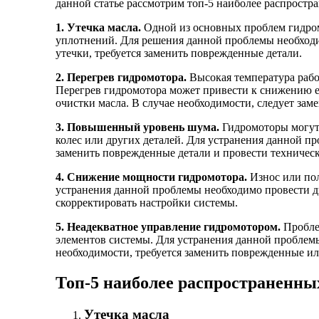
данной статье рассмотрим топ-5 наиболее распрост
1. Утечка масла.
Одной из основных проблем гидром
уплотнений. Для решения данной проблемы необходи
утечки, требуется заменить поврежденные детали.
2. Перегрев гидромотора.
Высокая температура рабо
Перегрев гидромотора может привести к снижению е
очистки масла. В случае необходимости, следует зам
3. Повышенный уровень шума.
Гидромоторы могут 
колес или других деталей. Для устранения данной п
заменить поврежденные детали и провести техничес
4. Снижение мощности гидромотора.
Износ или по
устранения данной проблемы необходимо провести д
скорректировать настройки системы.
5. Неадекватное управление гидромотором.
Проблем
элементов системы. Для устранения данной проблем
необходимости, требуется заменить поврежденные ил
Топ-5 наиболее распространенны
Утечка масла