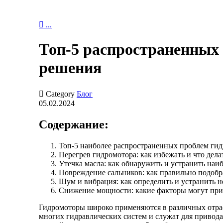

...
Топ-5 распространенных
решения

Category
Блог
05.02.2024
Содержание:
Топ-5 наиболее распространенных проблем ги
Перегрев гидромотора: как избежать и что дел
Утечка масла: как обнаружить и устранить на
Повреждение сальников: как правильно подобр
Шум и вибрация: как определить и устранить
Снижение мощности: какие факторы могут прив
Гидромоторы широко применяются в различных отра
многих гидравлических систем и служат для привод