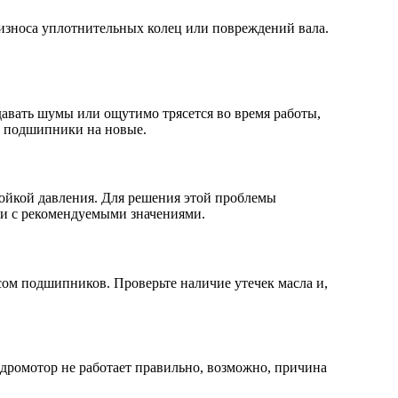
 износа уплотнительных колец или повреждений вала.
авать шумы или ощутимо трясется во время работы,
е подшипники на новые.
ойкой давления. Для решения этой проблемы
ии с рекомендуемыми значениями.
сом подшипников. Проверьте наличие утечек масла и,
дромотор не работает правильно, возможно, причина