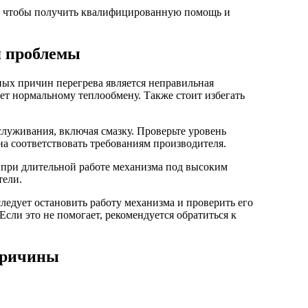
м, чтобы получить квалифицированную помощь и
я проблемы
ных причин перегрева является неправильная
ует нормальному теплообмену. Также стоит избегать
луживания, включая смазку. Проверьте уровень
на соответствовать требованиям производителя.
 при длительной работе механизма под высоким
тели.
ледует остановить работу механизма и проверить его
Если это не помогает, рекомендуется обратиться к
 причины