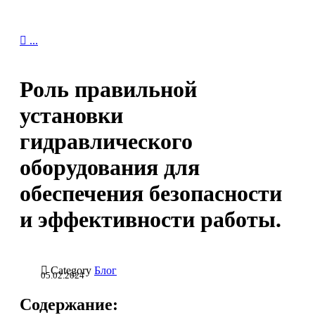

...
Роль правильной
установки
гидравлического
оборудования для
обеспечения безопасности
и эффективности работы.

Category
Блог
05.02.2024
Содержание: