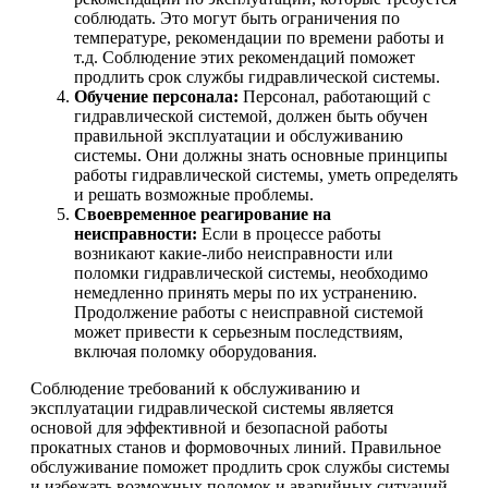
соблюдать. Это могут быть ограничения по
температуре, рекомендации по времени работы и
т.д. Соблюдение этих рекомендаций поможет
продлить срок службы гидравлической системы.
Обучение персонала:
Персонал, работающий с
гидравлической системой, должен быть обучен
правильной эксплуатации и обслуживанию
системы. Они должны знать основные принципы
работы гидравлической системы, уметь определять
и решать возможные проблемы.
Своевременное реагирование на
неисправности:
Если в процессе работы
возникают какие-либо неисправности или
поломки гидравлической системы, необходимо
немедленно принять меры по их устранению.
Продолжение работы с неисправной системой
может привести к серьезным последствиям,
включая поломку оборудования.
Соблюдение требований к обслуживанию и
эксплуатации гидравлической системы является
основой для эффективной и безопасной работы
прокатных станов и формовочных линий. Правильное
обслуживание поможет продлить срок службы системы
и избежать возможных поломок и аварийных ситуаций.