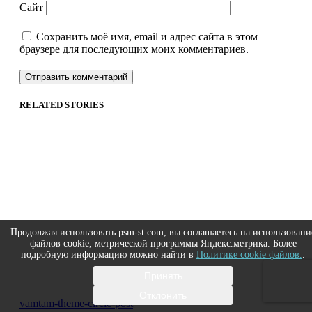
Сайт
Сохранить моё имя, email и адрес сайта в этом
браузере для последующих моих комментариев.
RELATED STORIES
Продолжая использовать psm-st.com, вы соглашаетесь на использовани
файлов cookie, метрической программы Яндекс.метрика. Более
подробную информацию можно найти в
Политике cookie файлов.
.
Принять
Отклонить
vamtam-theme-circle-post