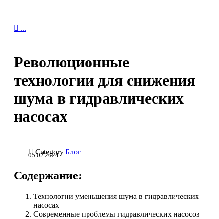

...
Революционные
технологии для снижения
шума в гидравлических
насосах

Category
Блог
05.02.2024
Содержание:
Технологии уменьшения шума в гидравлических
насосах
Современные проблемы гидравлических насосов