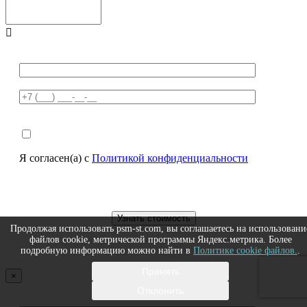

Я согласен(а) с
Политикой конфиденциальности
Продолжая использовать psm-st.com, вы соглашаетесь на использовани
файлов cookie, метрической программы Яндекс.метрика. Более
подробную информацию можно найти в
Политике cookie файлов.
.
Принять
×
Отклонить