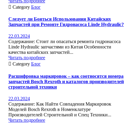
Читать подробнее

Category
Блог
Следует ли Бояться Использования Китайских
Запчастей при Ремонте Гидронасоса Linde Hydraulic?
22.03.2024
Содержание: Стоит ли опасаться ремонта гидронасоса
Linde Hydraulic запчастями из Китая Особенности
качества китайских запчастей...
Читать подробнее

Category
Блог
Расшифровка маркировок – как соотносятся номера
запчастей Bosch Rexroth и каталогов производителей
строительной техники
22.03.2024
Содержание: Как Найти Совпадения Маркировок
Моделей Bosch Rexroth в Номенклатуре
Производителей Строительной и Спец Техники...
Читать подробнее