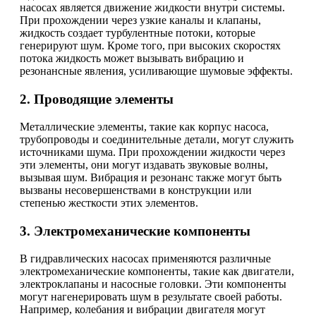
насосах является движение жидкости внутри системы.
При прохождении через узкие каналы и клапаны,
жидкость создает турбулентные потоки, которые
генерируют шум. Кроме того, при высоких скоростях
потока жидкость может вызывать вибрацию и
резонансные явления, усиливающие шумовые эффекты.
2. Проводящие элементы
Металлические элементы, такие как корпус насоса,
трубопроводы и соединительные детали, могут служить
источниками шума. При прохождении жидкости через
эти элементы, они могут издавать звуковые волны,
вызывая шум. Вибрация и резонанс также могут быть
вызваны несовершенствами в конструкции или
степенью жесткости этих элементов.
3. Электромеханические компоненты
В гидравлических насосах применяются различные
электромеханические компоненты, такие как двигатели,
электроклапаны и насосные головки. Эти компоненты
могут нагенерировать шум в результате своей работы.
Например, колебания и вибрации двигателя могут