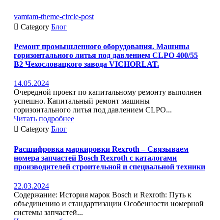
vamtam-theme-circle-post

Category
Блог
Ремонт промышленного оборудования. Машины
горизонтального литья под давлением CLPO 400/55
B2 Чехословацкого завода VICHORLAT.
14.05.2024
Очередной проект по капитальному ремонту выполнен
успешно. Капитальный ремонт машины
горизонтального литья под давлением CLPO...
Читать подробнее

Category
Блог
Расшифровка маркировки Rexroth – Связываем
номера запчастей Bosch Rexroth с каталогами
производителей строительной и специальной техники
22.03.2024
Содержание: История марок Bosch и Rexroth: Путь к
объединению и стандартизации Особенности номерной
системы запчастей...