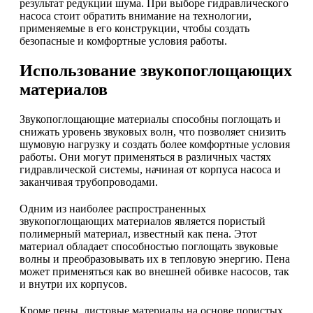
результат редукции шума. При выборе гидравлического
насоса стоит обратить внимание на технологии,
применяемые в его конструкции, чтобы создать
безопасные и комфортные условия работы.
Использование звукопоглощающих
материалов
Звукопоглощающие материалы способны поглощать и
снижать уровень звуковых волн, что позволяет снизить
шумовую нагрузку и создать более комфортные условия
работы. Они могут применяться в различных частях
гидравлической системы, начиная от корпуса насоса и
заканчивая трубопроводами.
Одним из наиболее распространенных
звукопоглощающих материалов является пористый
полимерный материал, известный как пена. Этот
материал обладает способностью поглощать звуковые
волны и преобразовывать их в тепловую энергию. Пена
может применяться как во внешней обивке насосов, так
и внутри их корпусов.
Кроме пены, листовые материалы на основе пористых