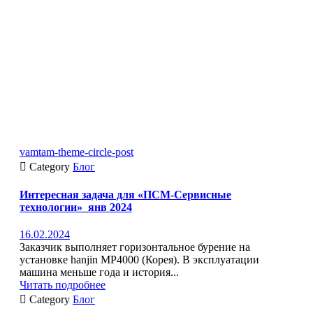
vamtam-theme-circle-post

Category
Блог
Интересная задача для «ПСМ-Сервисные
технологии»_янв 2024
16.02.2024
Заказчик выполняет горизонтальное бурение на
установке hanjin MP4000 (Корея). В эксплуатации
машина меньше года и история...
Читать подробнее

Category
Блог