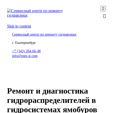

Skip to content
Сервисный центр по ремонту гидравлики
г. Екатеринбург
+7 (343) 264-66-48
info@psm-st.com
Ремонт и диагностика
гидрораспределителей в
гидросистемах ямобуров