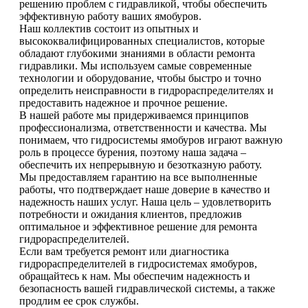
решению проблем с гидравликой, чтобы обеспечить
эффективную работу ваших ямобуров.
Наш коллектив состоит из опытных и
высококвалифицированных специалистов, которые
обладают глубокими знаниями в области ремонта
гидравлики. Мы используем самые современные
технологии и оборудование, чтобы быстро и точно
определить неисправности в гидрораспределителях и
предоставить надежное и прочное решение.
В нашей работе мы придерживаемся принципов
профессионализма, ответственности и качества. Мы
понимаем, что гидросистемы ямобуров играют важную
роль в процессе бурения, поэтому наша задача –
обеспечить их непрерывную и безотказную работу.
Мы предоставляем гарантию на все выполненные
работы, что подтверждает наше доверие в качество и
надежность наших услуг. Наша цель – удовлетворить
потребности и ожидания клиентов, предложив
оптимальное и эффективное решение для ремонта
гидрораспределителей.
Если вам требуется ремонт или диагностика
гидрораспределителей в гидросистемах ямобуров,
обращайтесь к нам. Мы обеспечим надежность и
безопасность вашей гидравлической системы, а также
продлим ее срок службы.