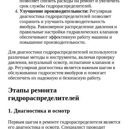
позволяет снизить расходы на ремонт и увеличить
срок службы гидрораспределителей.
Улучшение производительности:
Регулярная
диагностика гидрораспределителей позволяет
сохранить и улучшить производительность
ямобура. Равномерное распределение давления и
правильные настройки гидравлических клапанов
обеспечивают эффективную работу машины и
повышение производительности.
Для диагностики гидрораспределителей используются
различные методы и инструменты, включая проверку
давления, визуальный осмотр, испытание клапанов и
др. Регулярная диагностика является важным шагом в
обслуживании гидросистем ямобуров и помогает
обеспечить их надежную и безопасную работу.
Этапы ремонта
гидрораспределителей
1. Диагностика и осмотр
Первым шагом в ремонте гидрораспределителя является
его диагностика и осмотр. Специалист проводит