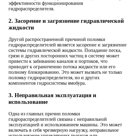
эффективности функционирования
гидрораспределителя.
2. Засорение и загрязнение гидравлической
жидкости
Другой распространенной причиной поломки
гидрораспределителей является засорение и загрязнение
системы гидравлической жидкости. Попадание песка,
грязи и других посторонних частиц в систему может
привести к забиванию каналов и портиков, что
приводит к ограничению потока жидкости или его
полному блокированию. Это может вызвать не только
поломку гидрораспределителя, но и других
компонентов гидросистемы ямобура.
3. Неправильная эксплуатация и
использование
Одна из главных причин поломки
гидрораспределителей связана с неправильной
эксплуатацией и использованием машины. Это может
включать в себя чрезмерную нагрузку, неправильное
использование управляющих рычагов или