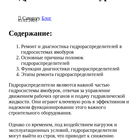

Category
Блог
05.02.2024
Содержание:
Ремонт и диагностика гидрораспределителей в
гидросистемах ямобуров
Основные причины поломок
гидрораспределителей
Функции диагностики гидрораспределителей
Этапы ремонта гидрораспределителей
Гидрораспределители являются важной частью
гидросистемы ямобуров, отвечая за управление
движением рабочих органов и подачу гидравлической
жидкости. Они играют ключевую роль в эффективном и
надежном функционировании этого важного
строительного оборудования.
Однако со временем, под воздействием нагрузок и
эксплуатационных условий, гидрораспределители
могут выйти из строя, что приводит к снижению