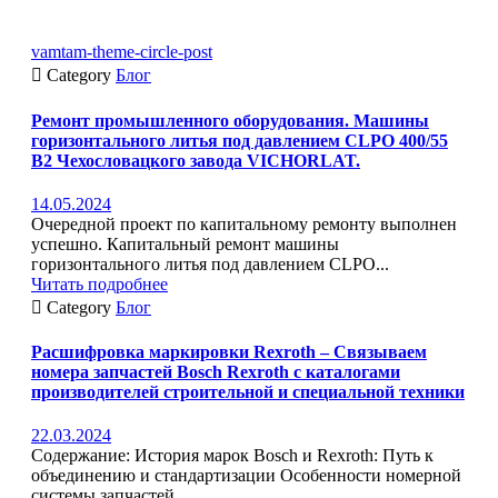
vamtam-theme-circle-post

Category
Блог
Ремонт промышленного оборудования. Машины
горизонтального литья под давлением CLPO 400/55
B2 Чехословацкого завода VICHORLAT.
14.05.2024
Очередной проект по капитальному ремонту выполнен
успешно. Капитальный ремонт машины
горизонтального литья под давлением CLPO...
Читать подробнее

Category
Блог
Расшифровка маркировки Rexroth – Связываем
номера запчастей Bosch Rexroth с каталогами
производителей строительной и специальной техники
22.03.2024
Содержание: История марок Bosch и Rexroth: Путь к
объединению и стандартизации Особенности номерной
системы запчастей...