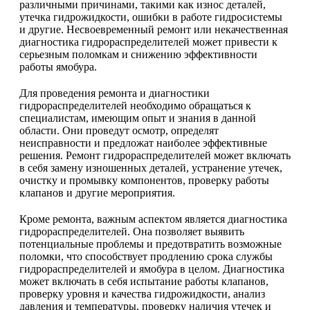
различными причинами, такими как износ деталей,
утечка гидрожидкости, ошибки в работе гидросистемы
и другие. Несвоевременный ремонт или некачественная
диагностика гидрораспределителей может привести к
серьезным поломкам и снижению эффективности
работы ямобура.
Для проведения ремонта и диагностики
гидрораспределителей необходимо обращаться к
специалистам, имеющим опыт и знания в данной
области. Они проведут осмотр, определят
неисправности и предложат наиболее эффективные
решения. Ремонт гидрораспределителей может включать
в себя замену изношенных деталей, устранение утечек,
очистку и промывку компонентов, проверку работы
клапанов и другие мероприятия.
Кроме ремонта, важным аспектом является диагностика
гидрораспределителей. Она позволяет выявить
потенциальные проблемы и предотвратить возможные
поломки, что способствует продлению срока службы
гидрораспределителей и ямобура в целом. Диагностика
может включать в себя испытание работы клапанов,
проверку уровня и качества гидрожидкости, анализ
давления и температуры, проверку наличия утечек и