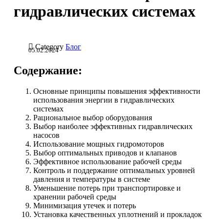
гидравлических системах

Category
Блог
05.02.2024
Содержание:
Основные принципы повышения эффективности
использования энергии в гидравлических
системах
Рациональное выбор оборудования
Выбор наиболее эффективных гидравлических
насосов
Использование мощных гидромоторов
Выбор оптимальных приводов и клапанов
Эффективное использование рабочей среды
Контроль и поддержание оптимальных уровней
давления и температуры в системе
Уменьшение потерь при транспортировке и
хранении рабочей среды
Минимизация утечек и потерь
Установка качественных уплотнений и прокладок