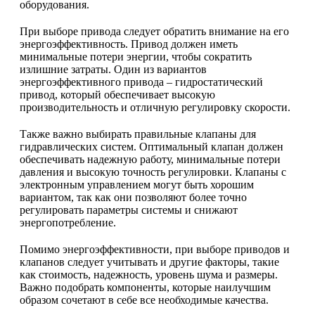
оборудования.
При выборе привода следует обратить внимание на его
энергоэффективность. Привод должен иметь
минимальные потери энергии, чтобы сократить
излишние затраты. Один из вариантов
энергоэффективного привода – гидростатический
привод, который обеспечивает высокую
производительность и отличную регулировку скорости.
Также важно выбирать правильные клапаны для
гидравлических систем. Оптимальный клапан должен
обеспечивать надежную работу, минимальные потери
давления и высокую точность регулировки. Клапаны с
электронным управлением могут быть хорошим
вариантом, так как они позволяют более точно
регулировать параметры системы и снижают
энергопотребление.
Помимо энергоэффективности, при выборе приводов и
клапанов следует учитывать и другие факторы, такие
как стоимость, надежность, уровень шума и размеры.
Важно подобрать компоненты, которые наилучшим
образом сочетают в себе все необходимые качества.