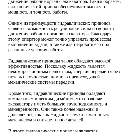
движение рабочие органы экскаватора. Таким образом,
гидравлический привод обеспечивает высокую
мощность и точность работы.
Одним из преимуществ гидравлических приводов
является возможность регулировки силы и скорости
движения рабочих органов экскаватора. Благодаря
этому, оператор может точно управлять процессом
выполнения задачи, а также адаптировать его под
различные условия работы.
Гидравлические приводы также обладают высокой
эффективностью. Поскольку жидкость является
некомпрессионным веществом, энергия передается без
потерь и точностью, намного превосходящей
механические системы передачи.
Кроме того, гидравлические приводы обладают
компактным и легким дизайном, что позволяет
экскаватору иметь большую грузоподъемность и
маневренность. Они также более надежны и
долговечны, так как жидкость служит смазочным
материалом и снижает износ деталей.
В итоге, гидравлические приводы являются