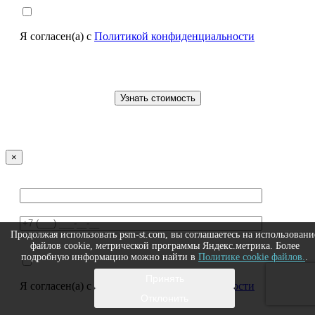
Я согласен(а) с
Политикой конфиденциальности
×
Продолжая использовать psm-st.com, вы соглашаетесь на использовани
файлов cookie, метрической программы Яндекс.метрика. Более
подробную информацию можно найти в
Политике cookie файлов.
.
Принять
Я согласен(а) с
Политикой конфиденциальности
Отклонить