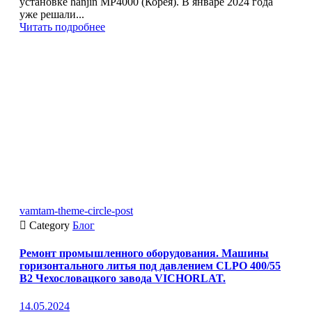
установке hanjin MP4000 (Корея). В январе 2024 года
уже решали...
Читать подробнее
vamtam-theme-circle-post

Category
Блог
Ремонт промышленного оборудования. Машины
горизонтального литья под давлением CLPO 400/55
B2 Чехословацкого завода VICHORLAT.
14.05.2024