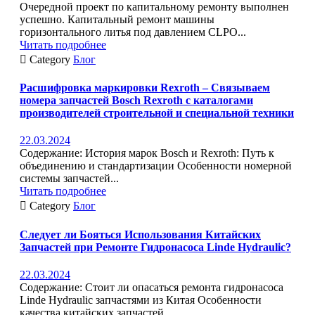
Очередной проект по капитальному ремонту выполнен
успешно. Капитальный ремонт машины
горизонтального литья под давлением CLPO...
Читать подробнее

Category
Блог
Расшифровка маркировки Rexroth – Связываем
номера запчастей Bosch Rexroth с каталогами
производителей строительной и специальной техники
22.03.2024
Содержание: История марок Bosch и Rexroth: Путь к
объединению и стандартизации Особенности номерной
системы запчастей...
Читать подробнее

Category
Блог
Следует ли Бояться Использования Китайских
Запчастей при Ремонте Гидронасоса Linde Hydraulic?
22.03.2024
Содержание: Стоит ли опасаться ремонта гидронасоса
Linde Hydraulic запчастями из Китая Особенности
качества китайских запчастей...