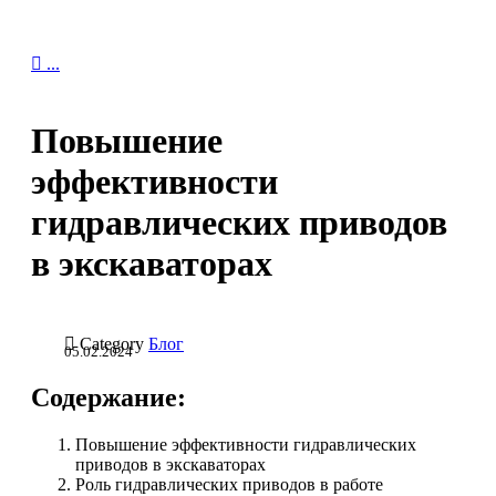

...
Повышение
эффективности
гидравлических приводов
в экскаваторах

Category
Блог
05.02.2024
Содержание:
Повышение эффективности гидравлических
приводов в экскаваторах
Роль гидравлических приводов в работе