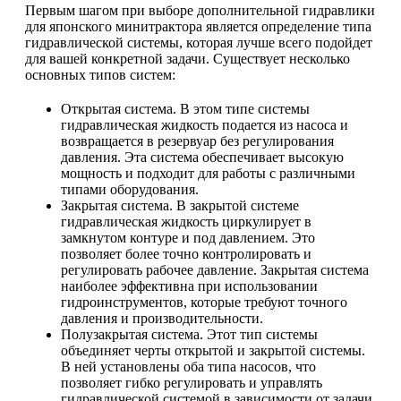
Первым шагом при выборе дополнительной гидравлики
для японского минитрактора является определение типа
гидравлической системы, которая лучше всего подойдет
для вашей конкретной задачи. Существует несколько
основных типов систем:
Открытая система. В этом типе системы
гидравлическая жидкость подается из насоса и
возвращается в резервуар без регулирования
давления. Эта система обеспечивает высокую
мощность и подходит для работы с различными
типами оборудования.
Закрытая система. В закрытой системе
гидравлическая жидкость циркулирует в
замкнутом контуре и под давлением. Это
позволяет более точно контролировать и
регулировать рабочее давление. Закрытая система
наиболее эффективна при использовании
гидроинструментов, которые требуют точного
давления и производительности.
Полузакрытая система. Этот тип системы
объединяет черты открытой и закрытой системы.
В ней установлены оба типа насосов, что
позволяет гибко регулировать и управлять
гидравлической системой в зависимости от задачи.