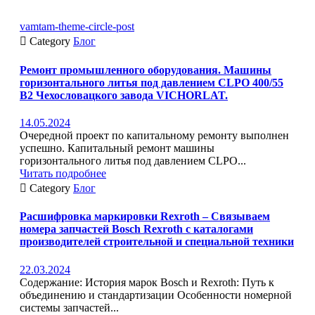
vamtam-theme-circle-post

Category
Блог
Ремонт промышленного оборудования. Машины
горизонтального литья под давлением CLPO 400/55
B2 Чехословацкого завода VICHORLAT.
14.05.2024
Очередной проект по капитальному ремонту выполнен
успешно. Капитальный ремонт машины
горизонтального литья под давлением CLPO...
Читать подробнее

Category
Блог
Расшифровка маркировки Rexroth – Связываем
номера запчастей Bosch Rexroth с каталогами
производителей строительной и специальной техники
22.03.2024
Содержание: История марок Bosch и Rexroth: Путь к
объединению и стандартизации Особенности номерной
системы запчастей...