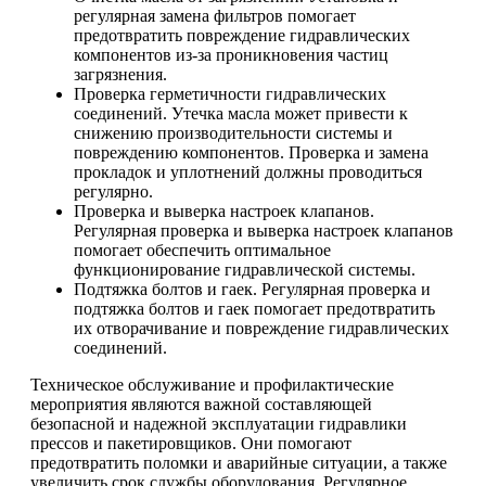
регулярная замена фильтров помогает
предотвратить повреждение гидравлических
компонентов из-за проникновения частиц
загрязнения.
Проверка герметичности гидравлических
соединений. Утечка масла может привести к
снижению производительности системы и
повреждению компонентов. Проверка и замена
прокладок и уплотнений должны проводиться
регулярно.
Проверка и выверка настроек клапанов.
Регулярная проверка и выверка настроек клапанов
помогает обеспечить оптимальное
функционирование гидравлической системы.
Подтяжка болтов и гаек. Регулярная проверка и
подтяжка болтов и гаек помогает предотвратить
их отворачивание и повреждение гидравлических
соединений.
Техническое обслуживание и профилактические
мероприятия являются важной составляющей
безопасной и надежной эксплуатации гидравлики
прессов и пакетировщиков. Они помогают
предотвратить поломки и аварийные ситуации, а также
увеличить срок службы оборудования. Регулярное