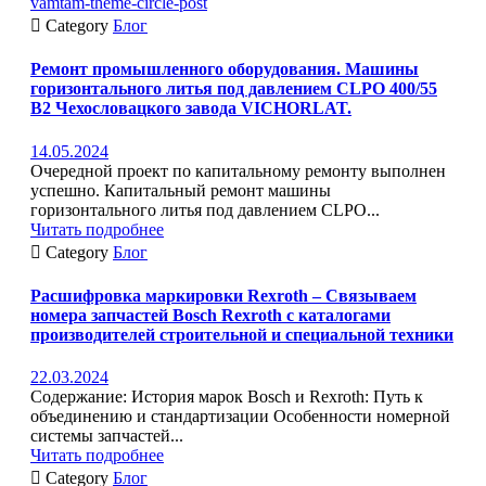
vamtam-theme-circle-post

Category
Блог
Ремонт промышленного оборудования. Машины
горизонтального литья под давлением CLPO 400/55
B2 Чехословацкого завода VICHORLAT.
14.05.2024
Очередной проект по капитальному ремонту выполнен
успешно. Капитальный ремонт машины
горизонтального литья под давлением CLPO...
Читать подробнее

Category
Блог
Расшифровка маркировки Rexroth – Связываем
номера запчастей Bosch Rexroth с каталогами
производителей строительной и специальной техники
22.03.2024
Содержание: История марок Bosch и Rexroth: Путь к
объединению и стандартизации Особенности номерной
системы запчастей...
Читать подробнее

Category
Блог