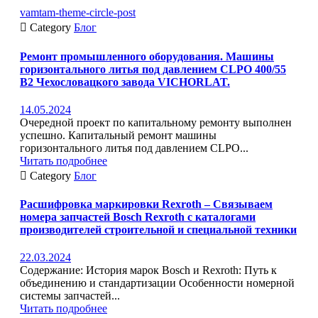
vamtam-theme-circle-post

Category
Блог
Ремонт промышленного оборудования. Машины
горизонтального литья под давлением CLPO 400/55
B2 Чехословацкого завода VICHORLAT.
14.05.2024
Очередной проект по капитальному ремонту выполнен
успешно. Капитальный ремонт машины
горизонтального литья под давлением CLPO...
Читать подробнее

Category
Блог
Расшифровка маркировки Rexroth – Связываем
номера запчастей Bosch Rexroth с каталогами
производителей строительной и специальной техники
22.03.2024
Содержание: История марок Bosch и Rexroth: Путь к
объединению и стандартизации Особенности номерной
системы запчастей...
Читать подробнее