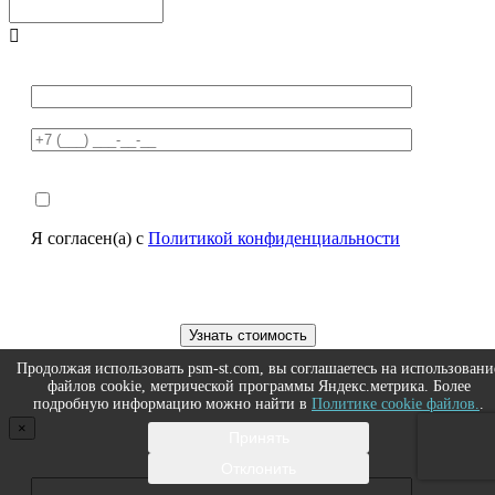

Я согласен(а) с
Политикой конфиденциальности
Продолжая использовать psm-st.com, вы соглашаетесь на использовани
файлов cookie, метрической программы Яндекс.метрика. Более
подробную информацию можно найти в
Политике cookie файлов.
.
×
Принять
Отклонить