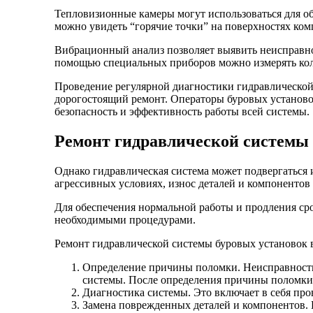
Тепловизионные камеры могут использоваться для об
можно увидеть “горячие точки” на поверхностях ко
Вибрационный анализ позволяет выявить неисправн
помощью специальных приборов можно измерять коле
Проведение регулярной диагностики гидравлической
дорогостоящий ремонт. Операторы буровых установо
безопасность и эффективность работы всей системы.
Ремонт гидравлической системы
Однако гидравлическая система может подвергаться 
агрессивных условиях, износ деталей и компонентов и
Для обеспечения нормальной работы и продления ср
необходимыми процедурами.
Ремонт гидравлической системы буровых установок в
Определение причины поломки. Неисправности 
системы. После определения причины поломки
Диагностика системы. Это включает в себя про
Замена поврежденных деталей и компонентов. 