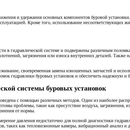
ижения и удержания основных компонентов буровой установки.
сплуатацией. Кроме того, использование несоответствующих жи
ти в гидравлической системе и подвержены различным поломка
лотнений, загрязнения или износа внутренних деталей. Также 
уживание, своевременная замена изношенных запчастей и испол
мок гидравлики буровых установок и обеспечить надежную и б
ской системы буровых установок
оведена с помощью различных методов. Один из наиболее распр
омы проблемы, такие как присутствие воздуха, загрязнения, изм
онения от нормы.
змерение давления недостаточно для полной диагностики гидрав
ов, таких как тепловизионные камеры, вибрационный анализ и д