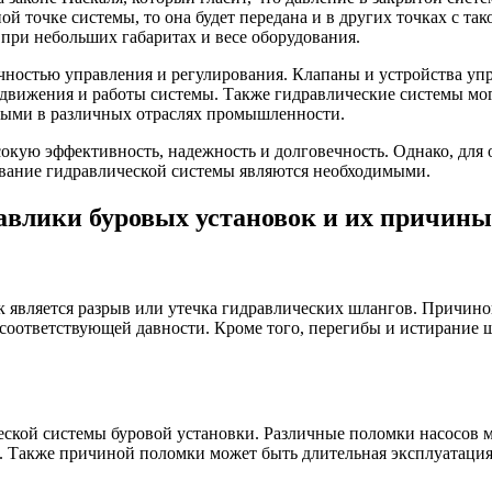
ной точке системы, то она будет передана и в других точках с та
при небольших габаритах и весе оборудования.
чностью управления и регулирования. Клапаны и устройства упр
движения и работы системы. Также гидравлические системы мог
ными в различных отраслях промышленности.
кую эффективность, надежность и долговечность. Однако, для
вание гидравлической системы являются необходимыми.
авлики буровых установок и их причины
 является разрыв или утечка гидравлических шлангов. Причино
оответствующей давности. Кроме того, перегибы и истирание шл
еской системы буровой установки. Различные поломки насосов м
 Также причиной поломки может быть длительная эксплуатация