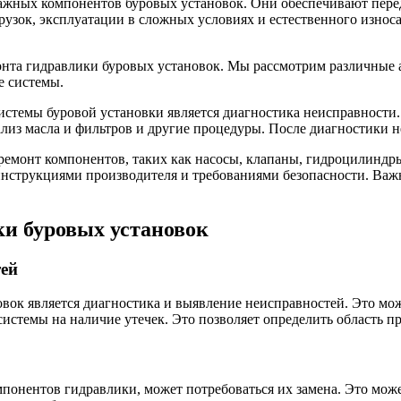
ажных компонентов буровых установок. Они обеспечивают пере
рузок, эксплуатации в сложных условиях и естественного износа
монта гидравлики буровых установок. Мы рассмотрим различные 
е системы.
стемы буровой установки является диагностика неисправности.
нализ масла и фильтров и другие процедуры. После диагностики
 ремонт компонентов, таких как насосы, клапаны, гидроцилиндр
нструкциями производителя и требованиями безопасности. Важно
ки буровых установок
тей
вок является диагностика и выявление неисправностей. Это мо
системы на наличие утечек. Это позволяет определить область 
нентов гидравлики, может потребоваться их замена. Это может 