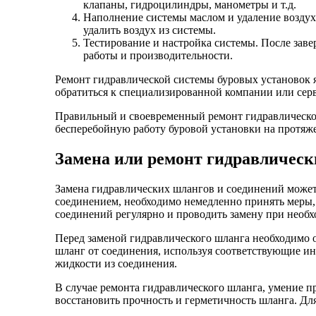
клапаны, гидроцилиндры, манометры и т.д.
Наполнение системы маслом и удаление воздух
удалить воздух из системы.
Тестирование и настройка системы. После зав
работы и производительности.
Ремонт гидравлической системы буровых установок
обратиться к специализированной компании или серв
Правильный и своевременный ремонт гидравлической
бесперебойную работу буровой установки на протяж
Замена или ремонт гидравлическ
Замена гидравлических шлангов и соединений может
соединением, необходимо немедленно принять меры,
соединений регулярно и проводить замену при необх
Перед заменой гидравлического шланга необходимо о
шланг от соединения, используя соответствующие ин
жидкости из соединения.
В случае ремонта гидравлического шланга, умение 
восстановить прочность и герметичность шланга. Дл