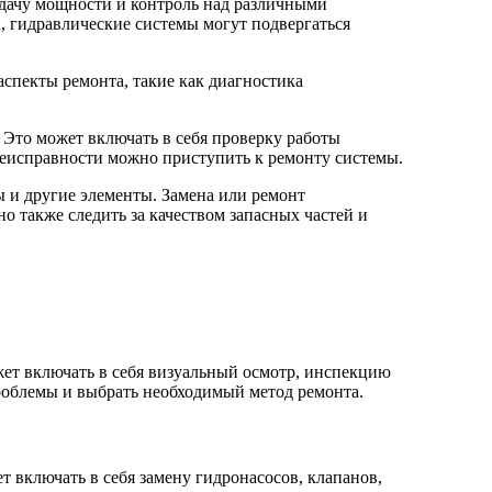
дачу мощности и контроль над различными
, гидравлические системы могут подвергаться
аспекты ремонта, такие как диагностика
 Это может включать в себя проверку работы
 неисправности можно приступить к ремонту системы.
ы и другие элементы. Замена или ремонт
 также следить за качеством запасных частей и
жет включать в себя визуальный осмотр, инспекцию
проблемы и выбрать необходимый метод ремонта.
включать в себя замену гидронасосов, клапанов,