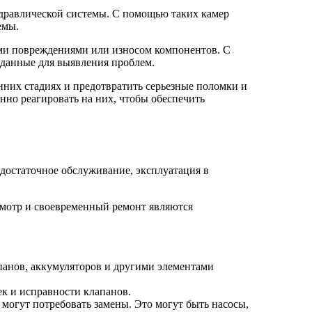
идравлической системы. С помощью таких камер
емы.
ми повреждениями или износом компонентов. С
 данные для выявления проблем.
них стадиях и предотвратить серьезные поломки и
но реагировать на них, чтобы обеспечить
едостаточное обслуживание, эксплуатация в
смотр и своевременный ремонт являются
панов, аккумуляторов и другими элементами
ек и исправности клапанов.
могут потребовать замены. Это могут быть насосы,