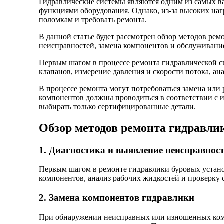
Гидравлические системы являются одним из самых в
функциями оборудования. Однако, из-за высоких наг
поломкам и требовать ремонта.
В данной статье будет рассмотрен обзор методов ре
неисправностей, замена компонентов и обслуживани
Первым шагом в процессе ремонта гидравлической си
клапанов, измерение давления и скорости потока, а
В процессе ремонта могут потребоваться замена или
компонентов должны проводиться в соответствии с и
выбирать только сертифицированные детали.
Обзор методов ремонта гидравли
1. Диагностика и выявление неисправнос
Первым шагом в ремонте гидравлики буровых устано
компонентов, анализ рабочих жидкостей и проверку 
2. Замена компонентов гидравлики
При обнаружении неисправных или изношенных компо