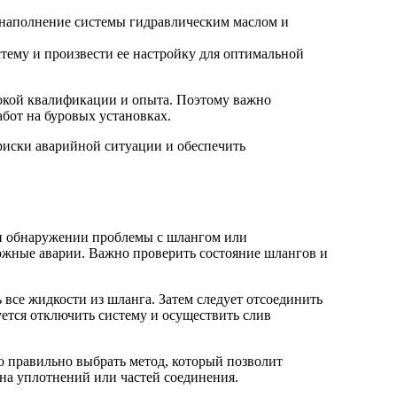
 наполнение системы гидравлическим маслом и
тему и произвести ее настройку для оптимальной
окой квалификации и опыта. Поэтому важно
бот на буровых установках.
риски аварийной ситуации и обеспечить
ри обнаружении проблемы с шлангом или
ожные аварии. Важно проверить состояние шлангов и
все жидкости из шланга. Затем следует отсоединить
ется отключить систему и осуществить слив
о правильно выбрать метод, который позволит
ена уплотнений или частей соединения.