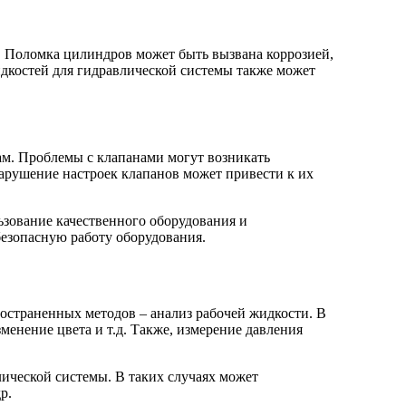
 Поломка цилиндров может быть вызвана коррозией,
дкостей для гидравлической системы также может
м. Проблемы с клапанами могут возникать
нарушение настроек клапанов может привести к их
ьзование качественного оборудования и
езопасную работу оборудования.
остраненных методов – анализ рабочей жидкости. В
енение цвета и т.д. Также, измерение давления
лической системы. В таких случаях может
р.