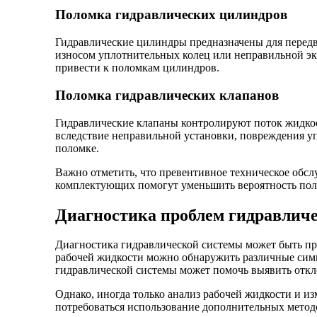
Поломка гидравлических цилиндров
Гидравлические цилиндры предназначены для передв
износом уплотнительных колец или неправильной эк
привести к поломкам цилиндров.
Поломка гидравлических клапанов
Гидравлические клапаны контролируют поток жидкос
вследствие неправильной установки, повреждения уп
поломке.
Важно отметить, что превентивное техническое обсл
комплектующих помогут уменьшить вероятность поло
Диагностика проблем гидравличе
Диагностика гидравлической системы может быть пр
рабочей жидкости можно обнаружить различные симпт
гидравлической системы может помочь выявить откл
Однако, иногда только анализ рабочей жидкости и и
потребоваться использование дополнительных метод