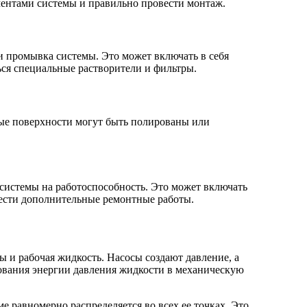
ментами системы и правильно провести монтаж.
и промывка системы. Это может включать в себя
ься специальные растворители и фильтры.
ые поверхности могут быть полированы или
системы на работоспособность. Это может включать
вести дополнительные ремонтные работы.
 и рабочая жидкость. Насосы создают давление, а
ования энергии давления жидкости в механическую
е равномерно распределяется во всех ее точках. Это