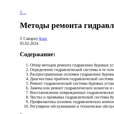

...
Методы ремонта гидравли

Category
Блог
05.02.2024
Содержание:
Обзор методов ремонта гидравлики буровых ус
Определение гидравлической системы и ее ос
Распространенные поломки гидравлики буровы
Диагностика проблем гидравлической системы
Ремонт гидравлической системы буровых уста
Замена или ремонт гидравлических шлангов и
Восстановление поврежденных гидравлических
Чистка и промывка гидравлической системы б
Профилактика поломок гидравлических компон
Регулярное обслуживание и техническое обслу