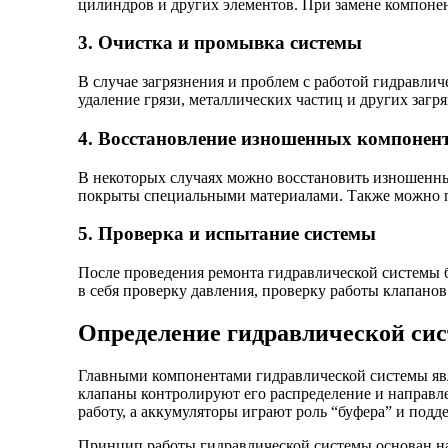
цилиндров и других элементов. При замене компоне
3. Очистка и промывка системы
В случае загрязнения и проблем с работой гидравли
удаление грязи, металлических частиц и других заг
4. Восстановление изношенных компонен
В некоторых случаях можно восстановить изношенны
покрыты специальными материалами. Также можно п
5. Проверка и испытание системы
После проведения ремонта гидравлической системы 
в себя проверку давления, проверку работы клапано
Определение гидравлической си
Главными компонентами гидравлической системы явл
клапаны контролируют его распределение и направл
работу, а аккумуляторы играют роль “буфера” и подд
Принцип работы гидравлической системы основан на з