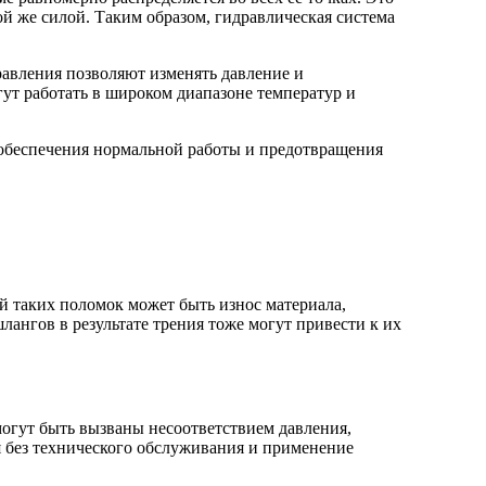
кой же силой. Таким образом, гидравлическая система
авления позволяют изменять давление и
ут работать в широком диапазоне температур и
 обеспечения нормальной работы и предотвращения
й таких поломок может быть износ материала,
ангов в результате трения тоже могут привести к их
огут быть вызваны несоответствием давления,
 без технического обслуживания и применение