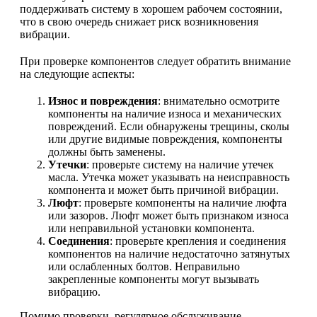
поддерживать систему в хорошем рабочем состоянии,
что в свою очередь снижает риск возникновения
вибрации.
При проверке компонентов следует обратить внимание
на следующие аспекты:
Износ и повреждения
: внимательно осмотрите
компоненты на наличие износа и механических
повреждений. Если обнаружены трещины, сколы
или другие видимые повреждения, компоненты
должны быть заменены.
Утечки
: проверьте систему на наличие утечек
масла. Утечка может указывать на неисправность
компонента и может быть причиной вибрации.
Люфт
: проверьте компоненты на наличие люфта
или зазоров. Люфт может быть признаком износа
или неправильной установки компонента.
Соединения
: проверьте крепления и соединения
компонентов на наличие недостаточно затянутых
или ослабленных болтов. Неправильно
закрепленные компоненты могут вызывать
вибрацию.
Помимо проверки, регулярное обслуживание