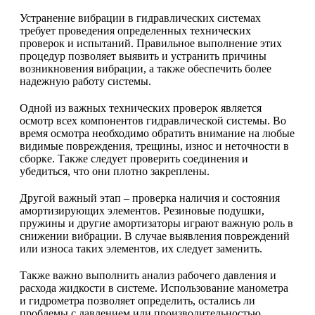
Устранение вибрации в гидравлических системах
требует проведения определенных технических
проверок и испытаний. Правильное выполнение этих
процедур позволяет выявить и устранить причины
возникновения вибрации, а также обеспечить более
надежную работу системы.
Одной из важных технических проверок является
осмотр всех компонентов гидравлической системы. Во
время осмотра необходимо обратить внимание на любые
видимые повреждения, трещины, износ и неточности в
сборке. Также следует проверить соединения и
убедиться, что они плотно закреплены.
Другой важный этап – проверка наличия и состояния
амортизирующих элементов. Резиновые подушки,
пружины и другие амортизаторы играют важную роль в
снижении вибрации. В случае выявления повреждений
или износа таких элементов, их следует заменить.
Также важно выполнить анализ рабочего давления и
расхода жидкости в системе. Использование манометра
и гидрометра позволяет определить, остались ли
проблемы с давлением или производительностью