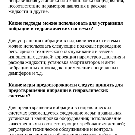
неправильная установка или калибровка оборудования,
несоответствие параметров давления и расхода
жидкости и другие.
Какие подходы можно использовать для устранения
вибрации в гидравлических системах?
Для устранения вибрации в гидравлических системах
можно использовать следующие подходы: проведение
регулярного технического обслуживания и замена
изношенных деталей; коррекция параметров давления и
расхода жидкости; установка амортизаторов и анти-
вибрационных прокладок; применение специальных
демпферов и т.д.
Какие меры предосторожности следует принять для
предотвращения вибрации в гидравлических
системах?
Для предотвращения вибрации в гидравлических
системах рекомендуется следующие меры: правильная
установка и калибровка оборудования; использование
качественных и соответствующих требованиям деталей;
регулярное техническое обслуживание и контроль
параметров системы; соблюдение режимов работы и