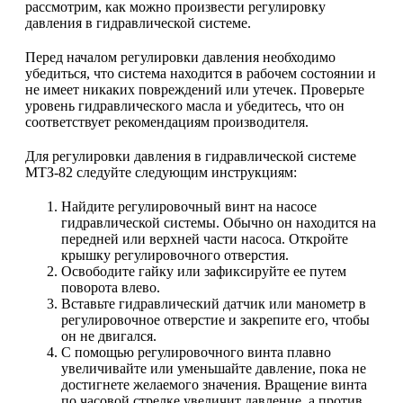
рассмотрим, как можно произвести регулировку
давления в гидравлической системе.
Перед началом регулировки давления необходимо
убедиться, что система находится в рабочем состоянии и
не имеет никаких повреждений или утечек. Проверьте
уровень гидравлического масла и убедитесь, что он
соответствует рекомендациям производителя.
Для регулировки давления в гидравлической системе
МТЗ-82 следуйте следующим инструкциям:
Найдите регулировочный винт на насосе
гидравлической системы. Обычно он находится на
передней или верхней части насоса. Откройте
крышку регулировочного отверстия.
Освободите гайку или зафиксируйте ее путем
поворота влево.
Вставьте гидравлический датчик или манометр в
регулировочное отверстие и закрепите его, чтобы
он не двигался.
С помощью регулировочного винта плавно
увеличивайте или уменьшайте давление, пока не
достигнете желаемого значения. Вращение винта
по часовой стрелке увеличит давление, а против