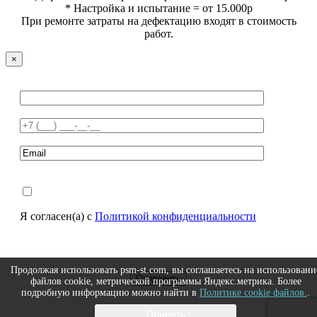
* Настройка и испытание = от 15.000р
При ремонте затраты на дефектацию входят в стоимость
работ.
×
Я согласен(а) с
Политикой конфиденциальности
Продолжая использовать psm-st.com, вы соглашаетесь на использовани
файлов cookie, метрической программы Яндекс.метрика. Более
подробную информацию можно найти в
Политике cookie файлов.
.
Принять