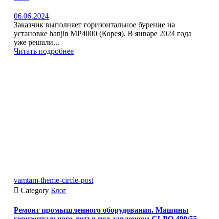
06.06.2024
Заказчик выполняет горизонтальное бурение на
установке hanjin MP4000 (Корея). В январе 2024 года
уже решали...
Читать подробнее
vamtam-theme-circle-post

Category
Блог
Ремонт промышленного оборудования. Машины
горизонтального литья под давлением CLPO 400/55