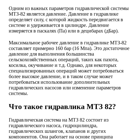
Одним из важных параметров гидравлической системы
МТЗ-82 является давление. Давление в гидравлике
определяет силу, с которой жидкость передвигается в
системе и удерживается в цилиндре. Давление
измеряется в паскалях (Па) или в децибарах (дБар).
Максимальное рабочее давление в гидравлике МТЗ-82
составляет примерно 160 бар (16 Мпа). Это достаточное
давление для выполнения большинства
сельскохозяйственных операций, таких как пахота,
косилка, окучивание и т.д. Однако, для некоторых
специализированных операций может потребоваться
более высокое давление, и в таком случае может
потребоваться использование дополнительных
гидравлических насосов или изменение параметров
системы.
Что такое гидравлика МТЗ 82?
Гидравлическая система на МТЗ 82 состоит из
гидравлического насоса, гидроцилиндра,
гидравлических шлангов, клапанов и других
компонентов. Она работает на основе принципа