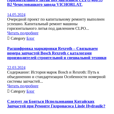
B2 Чехословацкого завода VICHORLAT.
14.05.2024
Очередной проект по капитальному ремонту выполнен
успешно. Капитальный ремонт машины
горизонтального литья под давлением CLPO...
Читать подробнее

Category
Блог
Расшифровка маркировки Rexroth – Связываем
номера запчастей Bosch Rexroth с каталогами
производителей строительной и специальной техники
22.03.2024
Содержание: История марок Bosch и Rexroth: Путь к
объединению и стандартизации Особенности номерной
системы запчастей...
Читать подробнее

Category
Блог
Следует ли Бояться Использования Китайских
Запчастей при Ремонте Гидронасоса Linde Hydraulic?