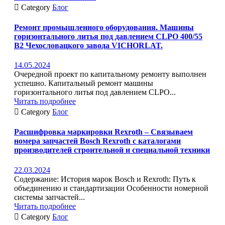

Category
Блог
Ремонт промышленного оборудования. Машины
горизонтального литья под давлением CLPO 400/55
B2 Чехословацкого завода VICHORLAT.
14.05.2024
Очередной проект по капитальному ремонту выполнен
успешно. Капитальный ремонт машины
горизонтального литья под давлением CLPO...
Читать подробнее

Category
Блог
Расшифровка маркировки Rexroth – Связываем
номера запчастей Bosch Rexroth с каталогами
производителей строительной и специальной техники
22.03.2024
Содержание: История марок Bosch и Rexroth: Путь к
объединению и стандартизации Особенности номерной
системы запчастей...
Читать подробнее

Category
Блог