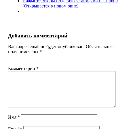
Нажмите, чтобы поделиться записями на Tumblr
(Открывается в новом окне)
Добавить комментарий
Ваш адрес email не будет опубликован.
Обязательные
поля помечены
*
Комментарий
*
Имя
*
Email
*