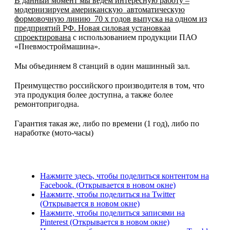
В данный момент мы ведем интересную работу –
модернизируем американскую
автоматическую
формовочную линию
70 х годов
выпуска на одном из
предприятий РФ
.
Новая с
иловая установка
а
спроектирована
с использованием продукции ПАО
«Пневмостроймашина».
Мы объединяем 8 станций в один машинный зал.
Преимущество российского производителя в том, что
эта продукция более доступна, а также более
ремонтопригодна.
Гарантия такая же, либо по времени (1 год), либо по
наработке (мото-часы)
Нажмите здесь, чтобы поделиться контентом на
Facebook. (Открывается в новом окне)
Нажмите, чтобы поделиться на Twitter
(Открывается в новом окне)
Нажмите, чтобы поделиться записями на
Pinterest (Открывается в новом окне)