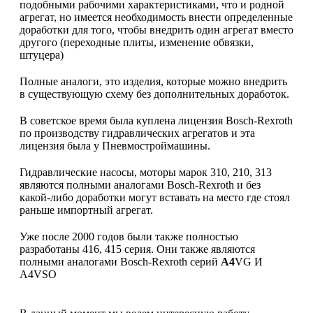
подобными рабочими характеристиками, что и родной
агрегат, но имеется необходимость внести определенные
доработки для того, чтобы внедрить один агрегат вместо
другого (переходные плиты, изменение обвязки,
штуцера)
Полные аналоги, это изделия, которые можно внедрить
в существующую схему без дополнительных доработок.
В советское время была куплена лицензия Bosch-Rexroth
по производству гидравлических агрегатов и эта
лицензия была у Пневмостроймашины.
Гидравлические насосы, моторы марок 310, 210, 313
являются полными аналогами Bosch-Rexroth и без
какой-либо доработки могут вставать на место где стоял
раньше импортный агрегат.
Уже после 2000 годов были также полностью
разработаны 416, 415 серия. Они также являются
полными аналогами Bosch-Rexroth серий
A4
VG И
A4VSO