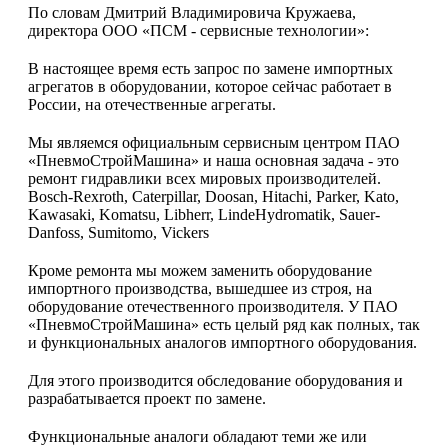
По словам Дмитрий Владимировича Кружаева,
директора ООО «ПСМ - сервисные технологии»:
В настоящее время есть запрос по замене импортных
агрегатов в оборудовании, которое сейчас работает в
России, на отечественные агрегаты.
Мы являемся официальным сервисным центром ПАО
«ПневмоСтройМашина» и наша основная задача - это
ремонт гидравлики всех мировых производителей.
Bosch-Rexroth, Caterpillar, Doosan, Hitachi, Parker, Kato,
Kawasaki, Komatsu, Libherr, LindeHydromatik, Sauer-
Danfoss, Sumitomo, Vickers
Кроме ремонта мы можем заменить оборудование
импортного производства, вышедшее из строя, на
оборудование отечественного производителя. У ПАО
«ПневмоСтройМашина» есть целый ряд как полных, так
и функциональных аналогов импортного оборудования.
Для этого производится обследование оборудования и
разрабатывается проект по замене.
Функциональные аналоги обладают теми же или