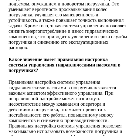
подъемом, опусканием и поворотом погрузчика. Это
уменьшает вероятность проскальзывания колес
погрузчика, улучшает его маневренность и
устойчивость, а также повышает точность выполнения
задачи. Кроме того, такая система управления позволяет
снизить энергопотребление и износ гидравлических
компонентов, что приводит к увеличению срока службы
погрузчика и снижению его эксплуатационных
расходов.
Какое значение имеет правильная настройка
системы управления гидравлическими насосами в
погрузчиках?
Правильная настройка системы управления
гидравлическими насосами в погрузчиках является
важным аспектом эффективного управления. При
неправильной настройке может возникнуть
несоответствие между командами оператора и
действиями погрузчика, что может привести к
нестабильности его работы, повышенному износу
компонентов и снижению производительности.
Правильная настройка системы управления позволяет
максимально использовать возможности погрузчика и