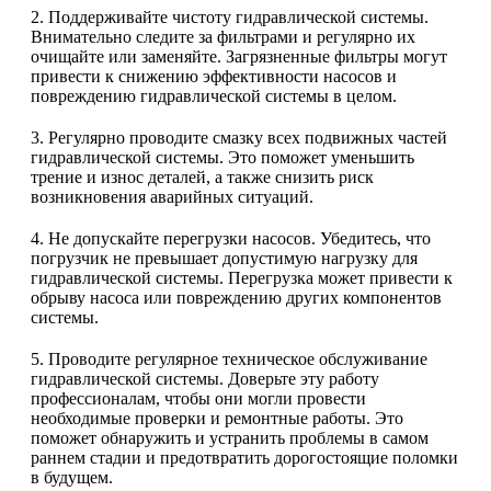
2. Поддерживайте чистоту гидравлической системы.
Внимательно следите за фильтрами и регулярно их
очищайте или заменяйте. Загрязненные фильтры могут
привести к снижению эффективности насосов и
повреждению гидравлической системы в целом.
3. Регулярно проводите смазку всех подвижных частей
гидравлической системы. Это поможет уменьшить
трение и износ деталей, а также снизить риск
возникновения аварийных ситуаций.
4. Не допускайте перегрузки насосов. Убедитесь, что
погрузчик не превышает допустимую нагрузку для
гидравлической системы. Перегрузка может привести к
обрыву насоса или повреждению других компонентов
системы.
5. Проводите регулярное техническое обслуживание
гидравлической системы. Доверьте эту работу
профессионалам, чтобы они могли провести
необходимые проверки и ремонтные работы. Это
поможет обнаружить и устранить проблемы в самом
раннем стадии и предотвратить дорогостоящие поломки
в будущем.