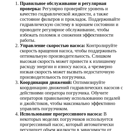
Правильное обслуживание и регулярная
проверка:
Регулярно проверяйте уровень и
качество гидравлической жидкости, а также
состояние фильтров и прокладок. Поддерживайте
гидравлическую систему в хорошем состоянии и
проводите регулярное обслуживание, чтобы
избежать поломок и снижения эффективности
работы.
Управление скоростью насоса:
Контролируйте
скорость вращения насоса, чтобы поддерживать
оптимальную производительность. Слишком
высокая скорость может привести к излишнему
расходу энергии и износу насоса, а чрезмерно
низкая скорость может вызвать недостаточную
производительность погрузчика.
Координация движений:
Оптимизируйте
координацию движений гидравлических насосов с
действиями оператора погрузчика. Обучите
операторов правильному использованию педалей
и джойстиков, чтобы максимально эффективно
управлять погрузчиком.
Использование прогрессивного насоса:
В
некоторых моделях погрузчиков используется
прогрессивный насос, который автоматически
регулирует объем жидкости в зависимости от