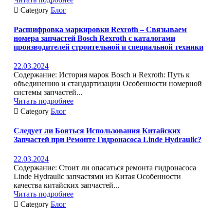

Category
Блог
Расшифровка маркировки Rexroth – Связываем
номера запчастей Bosch Rexroth с каталогами
производителей строительной и специальной техники
22.03.2024
Содержание: История марок Bosch и Rexroth: Путь к
объединению и стандартизации Особенности номерной
системы запчастей...
Читать подробнее

Category
Блог
Следует ли Бояться Использования Китайских
Запчастей при Ремонте Гидронасоса Linde Hydraulic?
22.03.2024
Содержание: Стоит ли опасаться ремонта гидронасоса
Linde Hydraulic запчастями из Китая Особенности
качества китайских запчастей...
Читать подробнее

Category
Блог