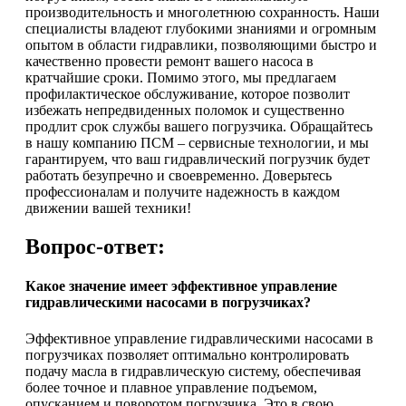
производительность и многолетнюю сохранность. Наши
специалисты владеют глубокими знаниями и огромным
опытом в области гидравлики, позволяющими быстро и
качественно провести ремонт вашего насоса в
кратчайшие сроки. Помимо этого, мы предлагаем
профилактическое обслуживание, которое позволит
избежать непредвиденных поломок и существенно
продлит срок службы вашего погрузчика. Обращайтесь
в нашу компанию ПСМ – сервисные технологии, и мы
гарантируем, что ваш гидравлический погрузчик будет
работать безупречно и своевременно. Доверьтесь
профессионалам и получите надежность в каждом
движении вашей техники!
Вопрос-ответ:
Какое значение имеет эффективное управление
гидравлическими насосами в погрузчиках?
Эффективное управление гидравлическими насосами в
погрузчиках позволяет оптимально контролировать
подачу масла в гидравлическую систему, обеспечивая
более точное и плавное управление подъемом,
опусканием и поворотом погрузчика. Это в свою