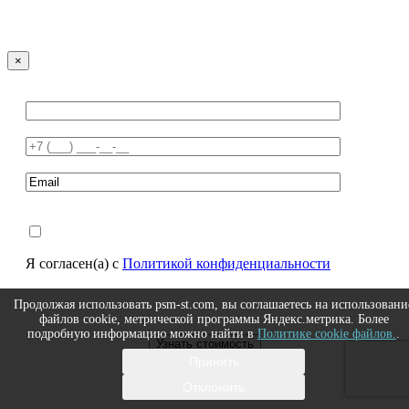
×
Я согласен(а) с
Политикой конфиденциальности
Продолжая использовать psm-st.com, вы соглашаетесь на использовани
файлов cookie, метрической программы Яндекс.метрика. Более
подробную информацию можно найти в
Политике cookie файлов.
.
Принять
Отклонить