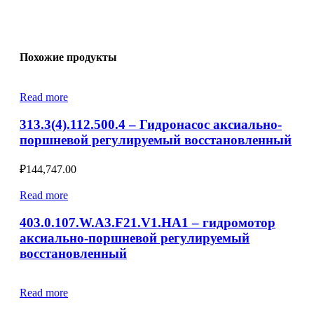
Похожие продукты
Read more
313.3(4).112.500.4 – Гидронасос аксиально-
поршневой регулируемый восстановленный
₽
144,747.00
Read more
403.0.107.W.A3.F21.V1.HA1 – гидромотор
аксиально-поршневой регулируемый
восстановленный
Read more