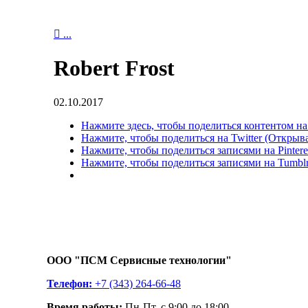

...
Robert Frost
02.10.2017
Нажмите здесь, чтобы поделиться контентом на
Нажмите, чтобы поделиться на Twitter (Открыва
Нажмите, чтобы поделиться записями на Pintere
Нажмите, чтобы поделиться записями на Tumblr
ООО "ПСМ Сервисные технологии"
Телефон:
+7 (343) 264-66-48
Время работы:
Пн-Пт, с 9:00 до 18:00