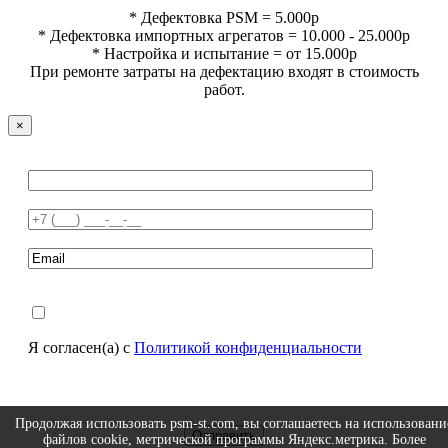
* Дефектовка PSM = 5.000р
* Дефектовка импортных агрегатов = 10.000 - 25.000р
* Настройка и испытание = от 15.000р
При ремонте затраты на дефектацию входят в стоимость
работ.
×
Я согласен(а) с
Политикой конфиденциальности
Продолжая использовать psm-st.com, вы соглашаетесь на использовани
файлов cookie, метрической программы Яндекс.метрика. Более