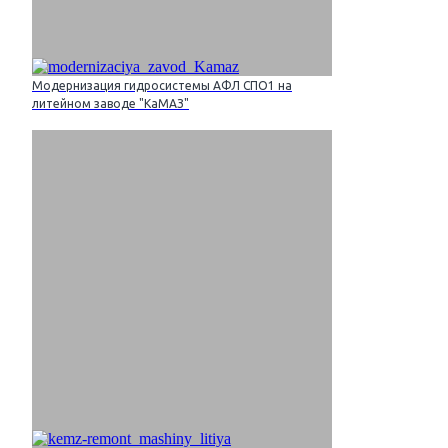
Модернизация гидросистемы АФЛ СПО1 на
литейном заводе "КаМАЗ"