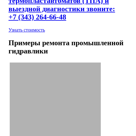
термопластавтоматов (ТПА) и
выездной диагностики звоните:
+7 (343) 264-66-48
Узнать стоимость
Примеры ремонта промышленной
гидравлики