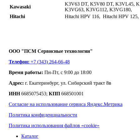
K3V63 DT, K5V80 DT, K3VL45, K
Kawasaki
K3VG63, K3VG112, K3VG180,
Hitachi
Hitachi HPV 116, Hitachi HPV 125,
ООО "ПСМ Сервисные технологии"
Телефон:
+7 (343) 264-66-48
Время работы:
Пн-Пт, с 9:00 до 18:00
Адрес:
г. Екатеринбург, ул. Сибирский тракт 8в
ИНН
6685075453;
КПП
668501001
Согласие на использование сервиса Яндекс.Метрика
Политика конфиденциальности
Политика использования файлов «cookie»
Каталог