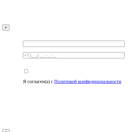
×
Я согласен(а) с
Политикой конфиденциальности