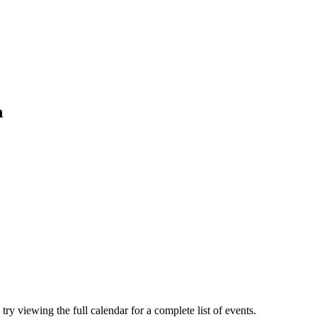
n
ry viewing the full calendar for a complete list of events.