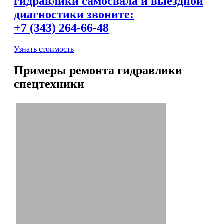
гидравлики самосвала и выездной
диагностики звоните:
+7 (343) 264-66-48
Узнать стоимость
Примеры ремонта гидравлики
спецтехники