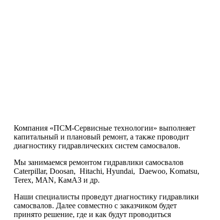
Компания «ПСМ-Сервисные технологии» выполняет
капитальный и плановый ремонт, а также проводит
диагностику гидравлических систем самосвалов.
Мы занимаемся ремонтом гидравлики самосвалов
Caterpillar, Doosan, Hitachi, Hyundai, Daewoo, Komatsu,
Terex, MAN, КамАЗ и др.
Наши специалисты проведут диагностику гидравлики
самосвалов. Далее совместно с заказчиком будет
принято решение, где и как будут проводиться