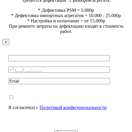
Требуется дефектация* с разбором агрегата.
* Дефектовка PSM = 5.000р
* Дефектовка импортных агрегатов = 10.000 - 25.000р
* Настройка и испытание = от 15.000р
При ремонте затраты на дефектацию входят в стоимость
работ.
×
Я согласен(а) с
Политикой конфиденциальности