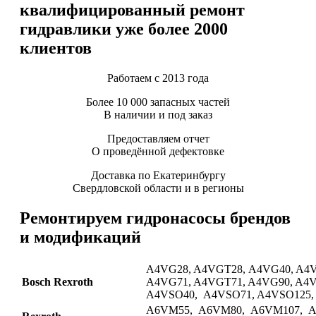
квалифицированный ремонт
гидравлики уже более 2000
клиентов
Работаем с 2013 года
Более 10 000 запасных частей
В наличии и под заказ
Предоставляем отчет
О проведённой дефектовке
Доставка по Екатеринбургу
Свердловской области и в регионы
Ремонтируем гидронасосы брендов
и модификаций
A4VG28, A4VGT28, A4VG40, A4V
Bosch Rexroth
A4VG71, A4VGT71, A4VG90, A4
A4VSO40, A4VSO71, A4VSO125,
A6VM55, A6VM80, A6VM107, A