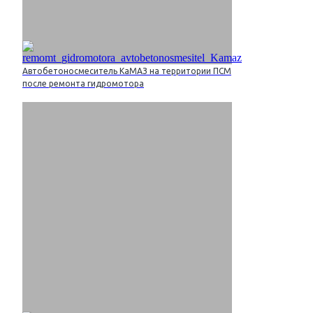
Автобетоносмеситель КаМАЗ на территории ПСМ
после ремонта гидромотора